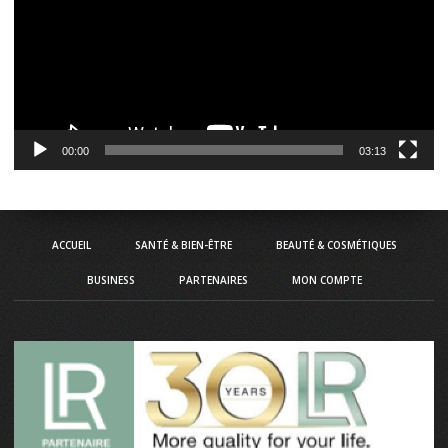
00:00
03:13
ACCUEIL
SANTÉ & BIEN-ÊTRE
BEAUTÉ & COSMÉTIQUES
BUSINESS
PARTENAIRES
MON COMPTE