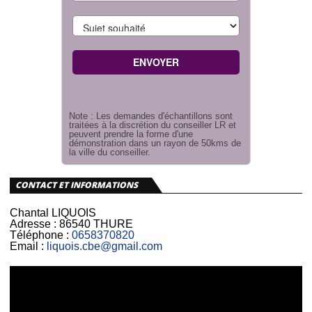
Note : Les demandes d'échantillons sont
traitées à la discrétion du conseiller LR et
peuvent prendre la forme d'une
démonstration dans un rayon de 50kms de
la ville du conseiller.
CONTACT ET INFORMATIONS
Chantal LIQUOIS
Adresse :
86540 THURE
Téléphone :
0658370820
Email :
liquois.cbe@gmail.com
Lecteur
vidéo