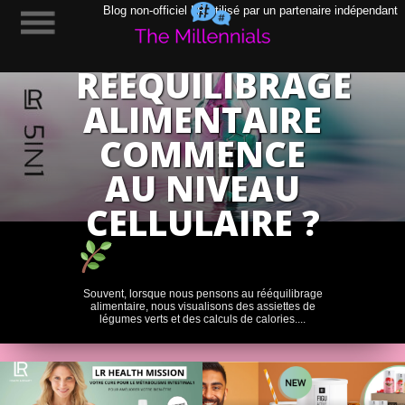
POURQUOI
Blog non-officiel LR utilisé par un partenaire indépendant
LE
RÉÉQUILIBRAGE
ALIMENTAIRE
COMMENCE
AU NIVEAU
CELLULAIRE ?
Souvent, lorsque nous pensons au rééquilibrage
alimentaire, nous visualisons des assiettes de
légumes verts et des calculs de calories....