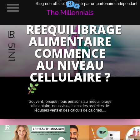
POURQUOI
Blog non-officiel LR utilisé par un partenaire indépendant
LE
RÉÉQUILIBRAGE
ALIMENTAIRE
COMMENCE
AU NIVEAU
CELLULAIRE ?
Souvent, lorsque nous pensons au rééquilibrage
alimentaire, nous visualisons des assiettes de
légumes verts et des calculs de calories....