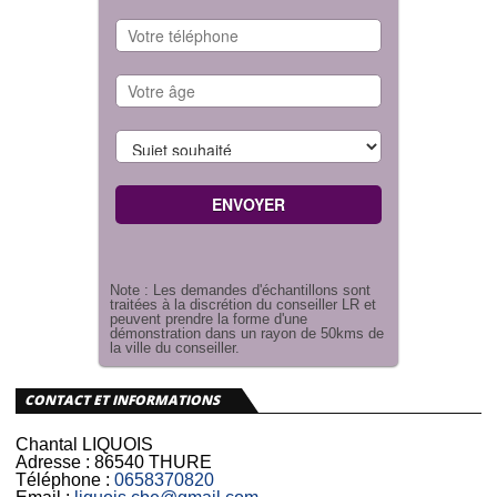
Note : Les demandes d'échantillons sont
traitées à la discrétion du conseiller LR et
peuvent prendre la forme d'une
démonstration dans un rayon de 50kms de
la ville du conseiller.
CONTACT ET INFORMATIONS
Chantal LIQUOIS
Adresse :
86540 THURE
Téléphone :
0658370820