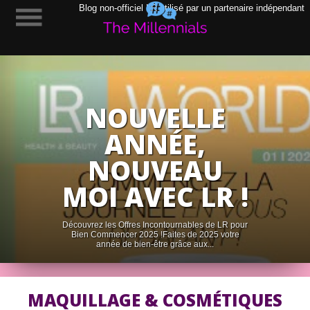
Blog non-officiel LR utilisé par un partenaire indépendant
NOUVELLE
ANNÉE,
NOUVEAU
MOI AVEC LR !
Découvrez les Offres Incontournables de LR pour
Bien Commencer 2025 !Faites de 2025 votre
année de bien-être grâce aux...
MAQUILLAGE & COSMÉTIQUES