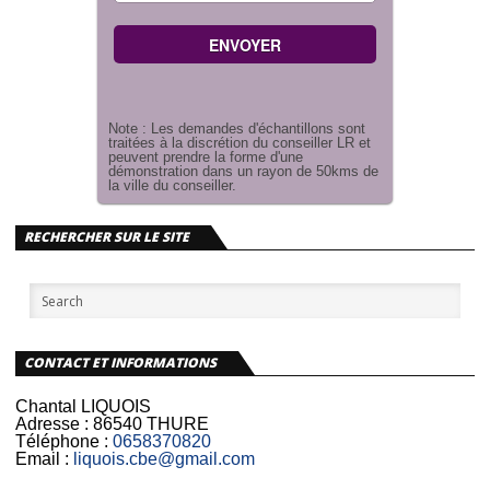
Note : Les demandes d'échantillons sont
traitées à la discrétion du conseiller LR et
peuvent prendre la forme d'une
démonstration dans un rayon de 50kms de
la ville du conseiller.
RECHERCHER SUR LE SITE
CONTACT ET INFORMATIONS
Chantal LIQUOIS
Adresse :
86540 THURE
Téléphone :
0658370820
Email :
liquois.cbe@gmail.com