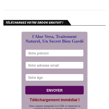
TÉLÉCHARGEZ VOTRE EBOOK GRATUIT !
l'Aloe Vera, Traitement
Naturel, Un Secret Bien Gardé
Téléchargement immédiat !
Nous sommes enregistrés à la CNIL et respectons la
confidentialité de vos données personnelles