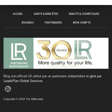
ACCUEIL
SANTÉ & BIEN-ÊTRE
BEAUTÉ & COSMÉTIQUES
BUSINESS
PARTENAIRES
MON COMPTE
Blog non-officiel LR utilisé par un partenaire indépendant et
géré par
LeadsPlan Global Services
Copyright © 2018 The Millennials