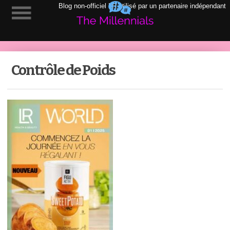
Blog non-officiel LR utilisé par un partenaire indépendant
Contrôle de Poids