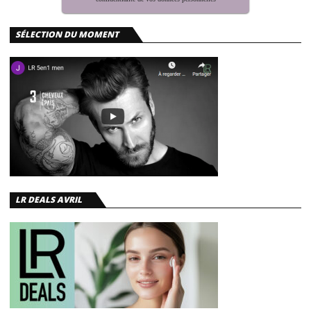
SÉLECTION DU MOMENT
LR DEALS AVRIL