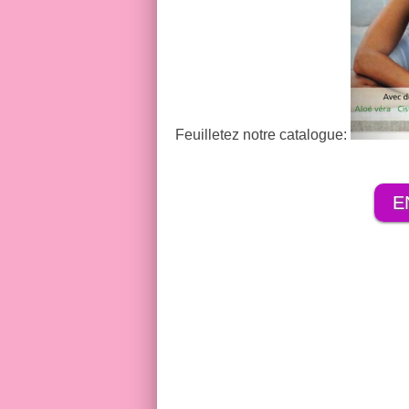
Feuilletez notre catalogue:
E