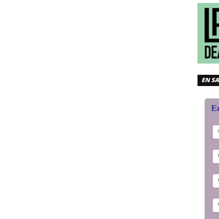
EN SA
En