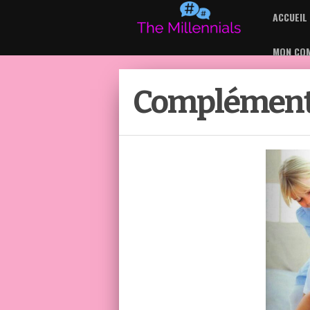
ACCUEIL
MON CO
Blog non-officiel LR utilisé par un partenaire in
Compléments