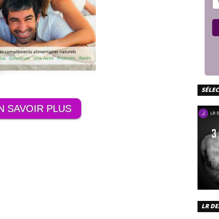
SÉLE
N SAVOIR PLUS
LR DE