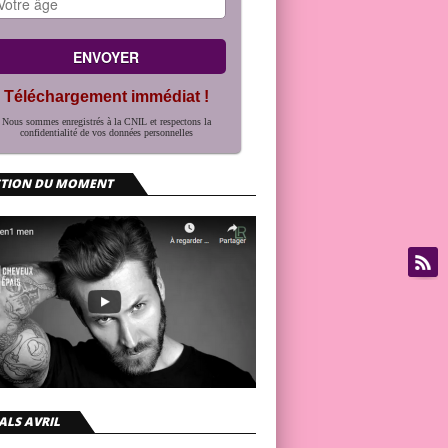
Téléchargement immédiat !
Nous sommes enregistrés à la CNIL et respectons la
confidentialité de vos données personnelles
CTION DU MOMENT
ALS AVRIL