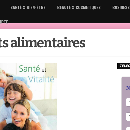
SANTÉ & BIEN-ÊTRE
BEAUTÉ & COSMÉTIQUES
BUSINESS
MPTE
dépendant
 alimentaires
TÉLÉC
N