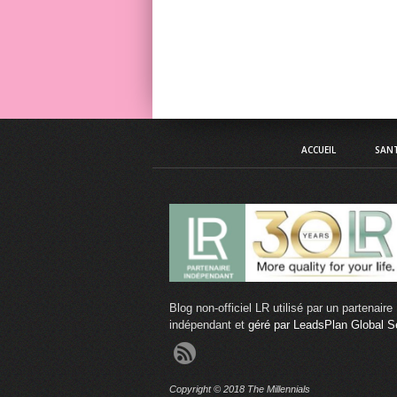
ACCUEIL
SANT
Blog non-officiel LR utilisé par un partenaire
indépendant et
géré par LeadsPlan Global S
Copyright © 2018 The Millennials