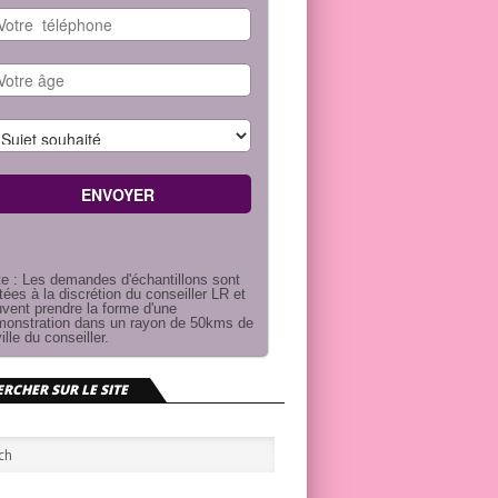
e : Les demandes d'échantillons sont
itées à la discrétion du conseiller LR et
vent prendre la forme d'une
onstration dans un rayon de 50kms de
ville du conseiller.
RCHER SUR LE SITE