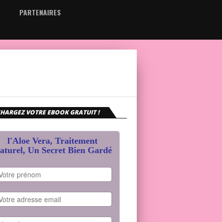
PARTENAIRES
HARGEZ VOTRE EBOOK GRATUIT !
l'Aloe Vera, Traitement
aturel, Un Secret Bien Gardé