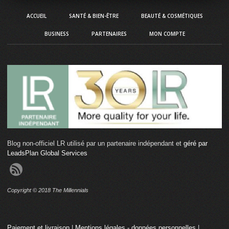
ACCUEIL
SANTÉ & BIEN-ÊTRE
BEAUTÉ & COSMÉTIQUES
BUSINESS
PARTENAIRES
MON COMPTE
Blog non-officiel LR utilisé par un partenaire indépendant et
géré par
LeadsPlan Global Services
Copyright © 2018 The Millennials
Paiement et livraison
|
Mentions légales - données personnelles
|