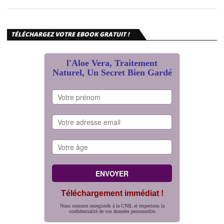
TÉLÉCHARGEZ VOTRE EBOOK GRATUIT !
l'Aloe Vera, Traitement
Naturel, Un Secret Bien Gardé
Téléchargement immédiat !
Nous sommes enregistrés à la CNIL et respectons la
confidentialité de vos données personnelles