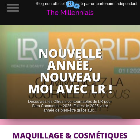
Blog non-officiel LR utilisé par un partenaire indépendant
NOUVELLE
ANNÉE,
NOUVEAU
MOI AVEC LR !
Découvrez les Offres Incontournables de LR pour
Bien Commencer 2025 !Faites de 2025 votre
année de bien-être grâce aux...
MAQUILLAGE & COSMÉTIQUES