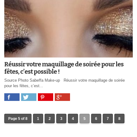
Réussir votre maquillage de soirée pour les
fêtes, c’est possible !
Source Photo Sabeffa Make-up Réussir votre maquillage de soirée
pour les fêtes, c’est...
Page 5 of 8
1
2
3
4
5
6
7
8