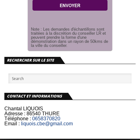
Note : Les demandes d'échantillons sont
traitées à la discrétion du conseiller LR et
peuvent prendre la forme d'une
démonstration dans un rayon de 50kms de
la ville du conseiller.
RECHERCHER SUR LE SITE
CONTACT ET INFORMATIONS
Chantal LIQUOIS
Adresse :
86540 THURE
Téléphone :
0658370820
Email :
liquois.cbe@gmail.com