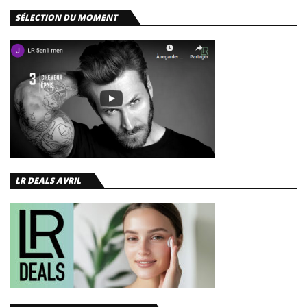
SÉLECTION DU MOMENT
LR DEALS AVRIL