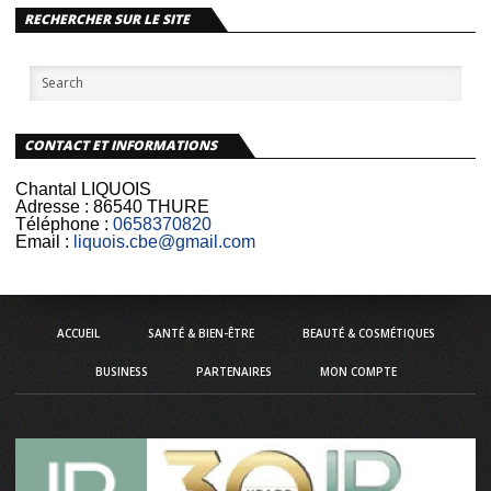
RECHERCHER SUR LE SITE
CONTACT ET INFORMATIONS
Chantal LIQUOIS
Adresse :
86540 THURE
Téléphone :
0658370820
Email :
liquois.cbe@gmail.com
ACCUEIL
SANTÉ & BIEN-ÊTRE
BEAUTÉ & COSMÉTIQUES
BUSINESS
PARTENAIRES
MON COMPTE