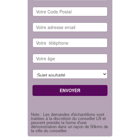
Note : Les demandes d'échantillons sont
traitées à la discrétion du conseiller LR et
peuvent prendre la forme d'une
démonstration dans un rayon de 50kms de
la ville du conseiller.