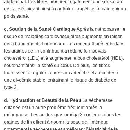
abdominal. Les fibres procurent également une sensation
de satiété, aidant ainsi à contrôler l’appétit et à maintenir un
poids santé.
c. Soutien de la Santé Cardiaque
Après la ménopause, le
risque de maladies cardiovasculaires augmente en raison
des changements hormonaux. Les oméga-3 présents dans
les graines de lin contribuent à réduire le mauvais
cholestérol (LDL) et à augmenter le bon cholestérol (HDL),
soutenant ainsi la santé du cœur. De plus, les fibres
fournissent à réguler la pression artérielle et à maintenir
une glycémie stable, entraînant le risque de diabète de
type 2.
d. Hydratation et Beauté de la Peau
La sécheresse
cutanée est un autre problème fréquent après la
ménopause. Les acides gras oméga-3 contenus dans les
graines de lin offrent à nourrir la peau de l’intérieur,
notamment la sécheresse et améliorant l’élasticité de la