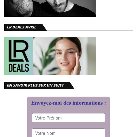
LR DEALS AVRIL
EN SAVOIR PLUS SUR UN SUJET
Envoyez-moi des informations :