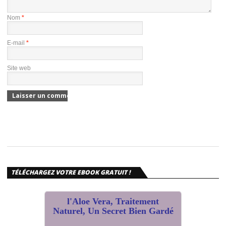
Nom
*
E-mail
*
Site web
TÉLÉCHARGEZ VOTRE EBOOK GRATUIT !
l'Aloe Vera, Traitement
Naturel, Un Secret Bien Gardé