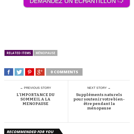
DEMANDEZ UN ÉCHANTILLON 🢥
RELATED ITEMS
MÉNOPAUSE
0 COMMENTS
← PREVIOUS STORY
NEXT STORY →
L’IMPORTANCE DU
Suppléments naturels
SOMMEIL A LA
pour soutenir votre bien-
MENOPAUSE
être pendant la
ménopause
RECOMMENDED FOR YOU