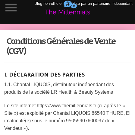
Blog non-officiel LR utilisé par un partenaire indépendant
Conditions Générales de Vente
(CGV)
I. DÉCLARATION DES PARTIES
1.1. Chantal LIQUOIS, distributeur indépendant des
produits de la société LR Health & Beauty Systems
Le site internet https://www.themillennials.fr (ci-après le «
Site ») est exploité par Chantal LIQUOIS 86540 THURE, EI
imatriculé(e) sous le numéro 95059907600037 (le «
Vendeur »).