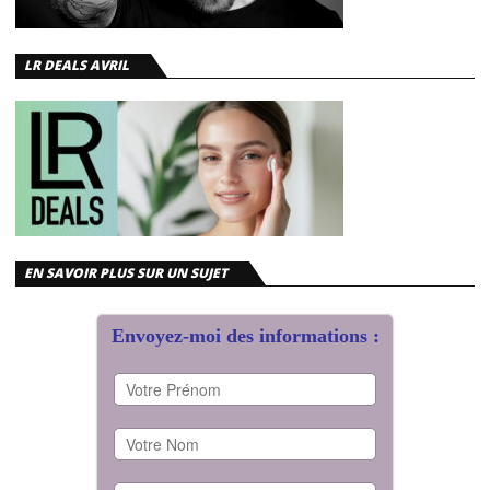
LR DEALS AVRIL
EN SAVOIR PLUS SUR UN SUJET
Envoyez-moi des informations :