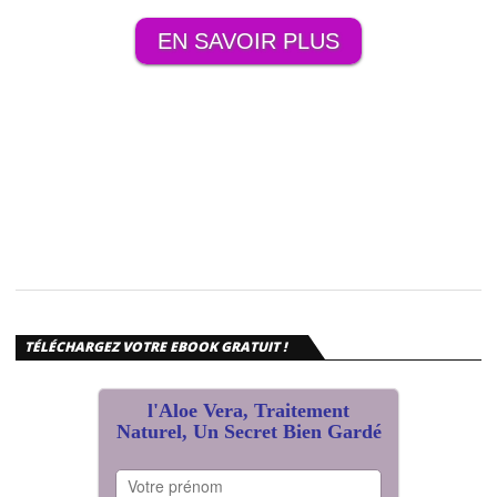
EN SAVOIR PLUS
TÉLÉCHARGEZ VOTRE EBOOK GRATUIT !
l'Aloe Vera, Traitement
Naturel, Un Secret Bien Gardé