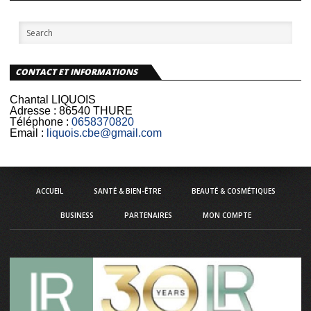
CONTACT ET INFORMATIONS
Chantal LIQUOIS
Adresse :
86540 THURE
Téléphone :
0658370820
Email :
liquois.cbe@gmail.com
ACCUEIL
SANTÉ & BIEN-ÊTRE
BEAUTÉ & COSMÉTIQUES
BUSINESS
PARTENAIRES
MON COMPTE