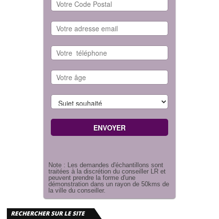
Note : Les demandes d'échantillons sont
traitées à la discrétion du conseiller LR et
peuvent prendre la forme d'une
démonstration dans un rayon de 50kms de
la ville du conseiller.
RECHERCHER SUR LE SITE