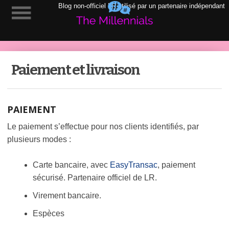
Blog non-officiel LR utilisé par un partenaire indépendant
Paiement et livraison
PAIEMENT
Le paiement s’effectue pour nos clients identifiés, par
plusieurs modes :
Carte bancaire, avec
EasyTransac
, paiement
sécurisé. Partenaire officiel de LR.
Virement bancaire.
Espèces