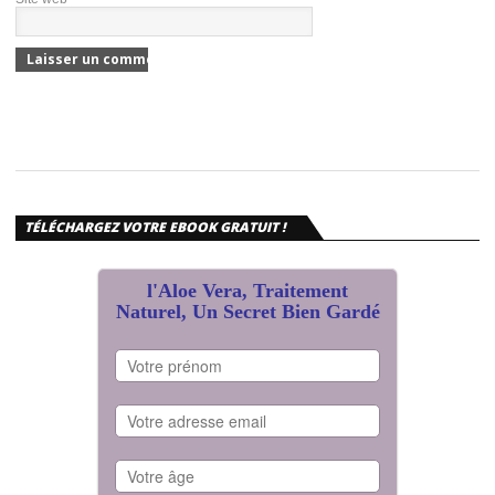
TÉLÉCHARGEZ VOTRE EBOOK GRATUIT !
l'Aloe Vera, Traitement
Naturel, Un Secret Bien Gardé