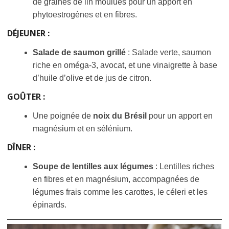
de graines de lin moulues pour un apport en
phytoestrogènes et en fibres.
DÉJEUNER
:
Salade de saumon grillé
: Salade verte, saumon
riche en oméga-3, avocat, et une vinaigrette à base
d’huile d’olive et de jus de citron.
GOÛTER
:
Une poignée de
noix du Brésil
pour un apport en
magnésium et en sélénium.
DÎNER
:
Soupe de lentilles aux légumes
: Lentilles riches
en fibres et en magnésium, accompagnées de
légumes frais comme les carottes, le céleri et les
épinards.