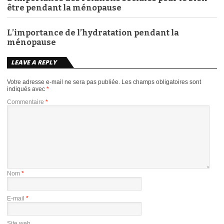
être pendant la ménopause
L’importance de l’hydratation pendant la
ménopause
LEAVE A REPLY
Votre adresse e-mail ne sera pas publiée.
Les champs obligatoires sont
indiqués avec
*
Commentaire
*
Nom
*
E-mail
*
Site web