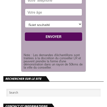
Note : Les demandes d'échantillons sont
traitées à la discrétion du conseiller LR et
peuvent prendre la forme d'une
démonstration dans un rayon de 50kms de
la ville du conseiller.
RECHERCHER SUR LE SITE
CONTACT ET INFORMATIONS