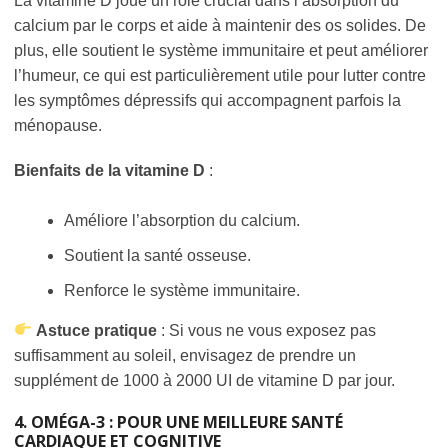
La vitamine D joue un rôle crucial dans l’absorption du
calcium par le corps et aide à maintenir des os solides. De
plus, elle soutient le système immunitaire et peut améliorer
l’humeur, ce qui est particulièrement utile pour lutter contre
les symptômes dépressifs qui accompagnent parfois la
ménopause.
Bienfaits de la vitamine D
:
Améliore l’absorption du calcium.
Soutient la santé osseuse.
Renforce le système immunitaire.
Astuce pratique
: Si vous ne vous exposez pas
suffisamment au soleil, envisagez de prendre un
supplément de 1000 à 2000 UI de vitamine D par jour.
4. OMÉGA-3 : POUR UNE MEILLEURE SANTÉ
CARDIAQUE ET COGNITIVE