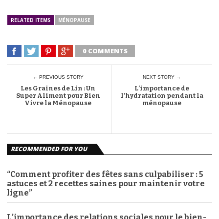
RELATED ITEMS
MÉNOPAUSE
0 COMMENTS
← PREVIOUS STORY
NEXT STORY →
Les Graines de Lin : Un
L’importance de
Super Aliment pour Bien
l’hydratation pendant la
Vivre la Ménopause
ménopause
RECOMMENDED FOR YOU
“Comment profiter des fêtes sans culpabiliser : 5
astuces et 2 recettes saines pour maintenir votre
ligne”
L’importance des relations sociales pour le bien-