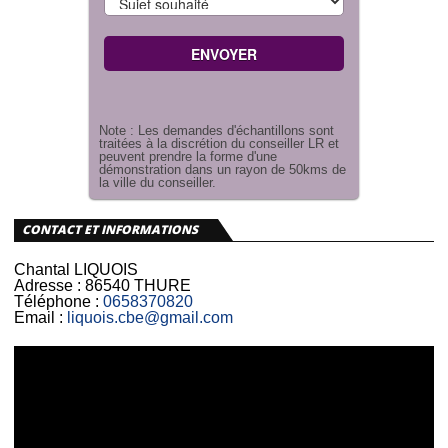
Note : Les demandes d'échantillons sont
traitées à la discrétion du conseiller LR et
peuvent prendre la forme d'une
démonstration dans un rayon de 50kms de
la ville du conseiller.
CONTACT ET INFORMATIONS
Chantal LIQUOIS
Adresse :
86540 THURE
Téléphone :
0658370820
Email :
liquois.cbe@gmail.com
Lecteur
vidéo