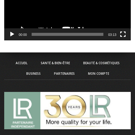
00:00
03:13
ACCUEIL
SANTÉ & BIEN-ÊTRE
BEAUTÉ & COSMÉTIQUES
BUSINESS
PARTENAIRES
MON COMPTE