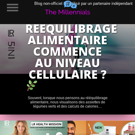
POURQUOI
Blog non-officiel LR utilisé par un partenaire indépendant
LE
RÉÉQUILIBRAGE
ALIMENTAIRE
COMMENCE
AU NIVEAU
CELLULAIRE ?
Souvent, lorsque nous pensons au rééquilibrage
alimentaire, nous visualisons des assiettes de
légumes verts et des calculs de calories....