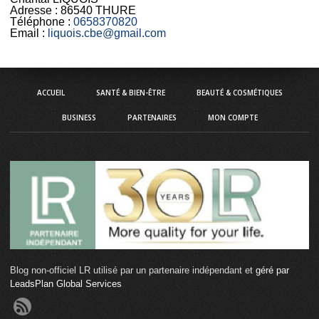
Adresse :
86540 THURE
Téléphone :
0658370820
Email :
liquois.cbe@gmail.com
ACCUEIL
SANTÉ & BIEN-ÊTRE
BEAUTÉ & COSMÉTIQUES
BUSINESS
PARTENAIRES
MON COMPTE
Blog non-officiel LR utilisé par un partenaire indépendant et
géré par
LeadsPlan Global Services