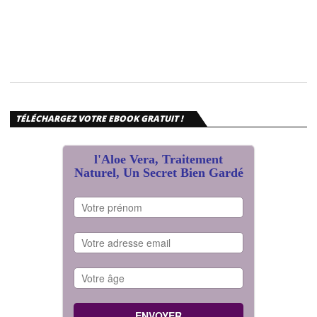
TÉLÉCHARGEZ VOTRE EBOOK GRATUIT !
l'Aloe Vera, Traitement
Naturel, Un Secret Bien Gardé