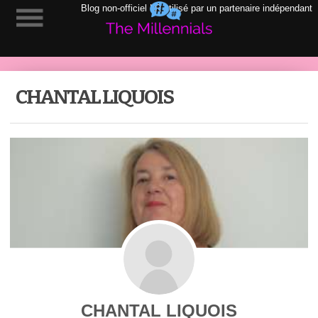
Blog non-officiel LR utilisé par un partenaire indépendant
CHANTAL LIQUOIS
CHANTAL LIQUOIS